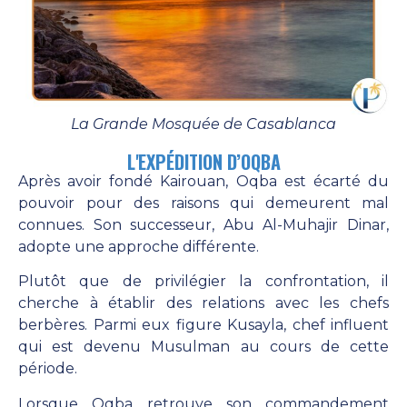
La Grande Mosquée de Casablanca
L'EXPÉDITION D’OQBA
Après avoir fondé Kairouan, Oqba est écarté du
pouvoir pour des raisons qui demeurent mal
connues. Son successeur, Abu Al-Muhajir Dinar,
adopte une approche différente.
Plutôt que de privilégier la confrontation, il
cherche à établir des relations avec les chefs
berbères. Parmi eux figure Kusayla, chef influent
qui est devenu Musulman
au cours de cette
période.
Lorsque Oqba retrouve son commandement