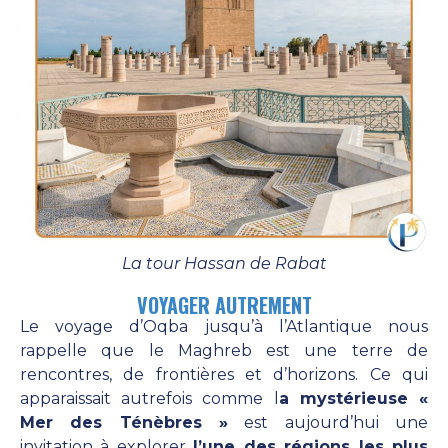
La tour Hassan de Rabat
VOYAGER AUTREMENT
Le voyage d’Oqba jusqu’à l’Atlantique nous
rappelle que le Maghreb est une terre de
rencontres, de frontières et d’horizons. Ce qui
apparaissait autrefois comme l
a mystérieuse «
Mer des Ténèbres »
est aujourd’hui une
invitation à explorer
l’une des régions les plus