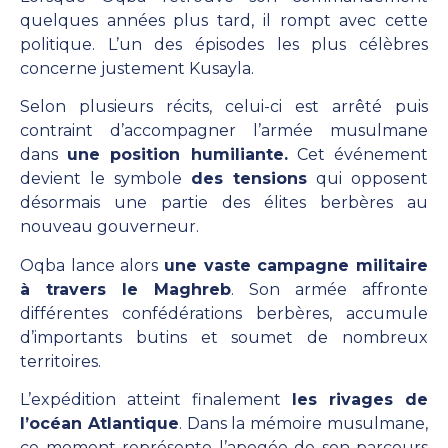
quelques années plus tard, il rompt avec cette
politique. L’un des épisodes les plus célèbres
concerne justement Kusayla.
Selon plusieurs récits, celui-ci est arrêté puis
contraint d’accompagner l’armée musulmane
dans
une position humiliante.
Cet événement
devient le symbole
des tensions
qui opposent
désormais une partie des élites berbères au
nouveau gouverneur.
Oqba lance alors
une vaste campagne militaire
à trav
ers le Maghreb
. Son armée affronte
différentes confédérations berbères, accumule
d’importants butins et soumet de nombreux
territoires.
L’expédition atteint finalement
les rivages de
l’océan Atlantique
. Dans la mémoire musulmane,
ce moment représente l’apogée de son parcours