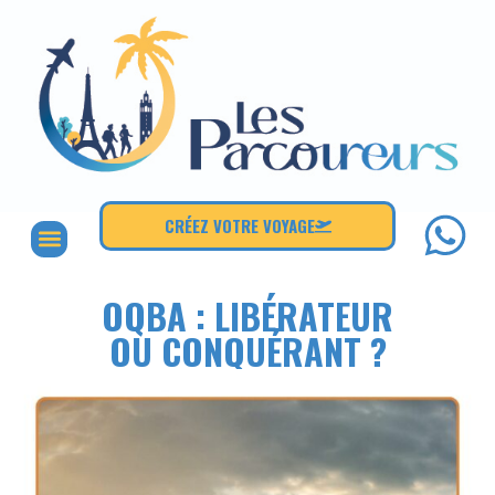
CRÉEZ VOTRE VOYAGE
OQBA : LIBÉRATEUR
OU CONQUÉRANT ?