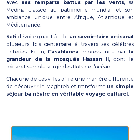
avec
ses remparts battus par les vents
, sa
Médina classée au patrimoine mondial et son
ambiance unique entre Afrique, Atlantique et
Méditerranée.
Safi
dévoile quant à elle
un savoir-faire artisanal
plusieurs fois centenaire à travers ses célèbres
poteries. Enfin,
Casablanca
impressionne par
la
grandeur de la mosquée Hassan II,
dont le
minaret semble surgir des flots de l’océan.
Chacune de ces villes offre une manière différente
de découvrir le Maghreb et transforme
un simple
séjour balnéaire en véritable voyage culturel
.