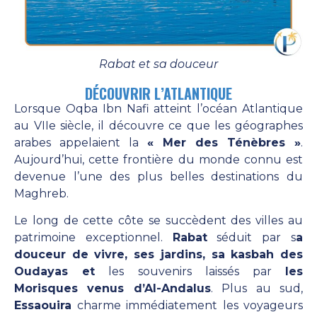
Rabat et sa douceur
DÉCOUVRIR L’ATLANTIQUE
Lorsque Oqba Ibn Nafi atteint l’océan Atlantique
au VIIe siècle, il découvre ce que les géographes
arabes appelaient la
« Mer des Ténèbres »
.
Aujourd’hui, cette frontière du monde connu est
devenue l’une des plus belles destinations du
Maghreb.
Le long de cette côte se succèdent des villes au
patrimoine exceptionnel.
Rabat
séduit par s
a
douceur de vivre, ses jardins, sa kasbah des
Oudayas et
les souvenirs laissés par
les
Morisques venus d’Al-Andalus
. Plus au sud,
Essaouira
charme immédiatement les voyageurs