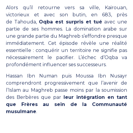
Alors qu’il retourne vers sa ville, Kairouan,
victorieux et avec son butin, en 683, près
de Tahouda,
Oqba est surpris et tué
avec une
partie de ses hommes. La domination arabe sur
une grande partie du Maghreb s’effondre presque
immédiatement. Cet épisode révèle une réalité
essentielle : conquérir un territoire ne signifie pas
nécessairement le pacifier. L’échec d’Oqba va
profondément influencer ses successeurs.
Hassan Ibn Numan puis Moussa Ibn Nusayr
comprendront progressivement que l’avenir de
l’Islam au Maghreb passe moins par la soumission
des Berbères que par
leur intégration en tant
que Frères au sein de la Communauté
musulmane
.