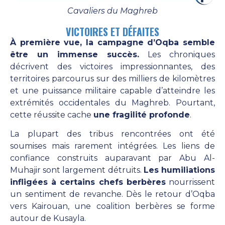
Cavaliers du Maghreb
VICTOIRES ET DÉFAITES
À première vue, la campagne d’Oqba semble
être un immense succès.
Les chroniques
décrivent des victoires impressionnantes, des
territoires parcourus sur des milliers de kilomètres
et une puissance militaire capable d’atteindre les
extrémités occidentales du Maghreb. Pourtant,
cette réussite cache
une fragilité profonde
.
La plupart des tribus rencontrées ont été
soumises mais rarement intégrées. Les liens de
confiance construits auparavant par Abu Al-
Muhajir sont largement détruits.
Les humiliations
infligées à certains chefs berbères
nourrissent
un sentiment de revanche. Dès le retour d’Oqba
vers Kairouan, une coalition berbères se forme
autour de Kusayla.