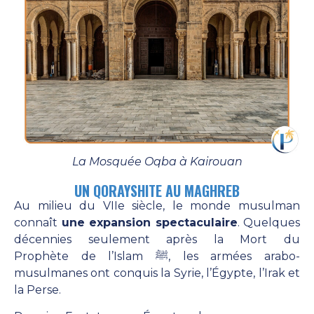
La Mosquée Oqba à Kairouan
UN QORAYSHITE AU MAGHREB
Au milieu du VIIe siècle, le monde musulman
connaît
une expansion spectaculaire
. Quelques
décennies seulement après la Mort du
Prophète de l’Islam ﷺ, les armées arabo-
musulmanes ont conquis la Syrie, l’Égypte, l’Irak et
la Perse.