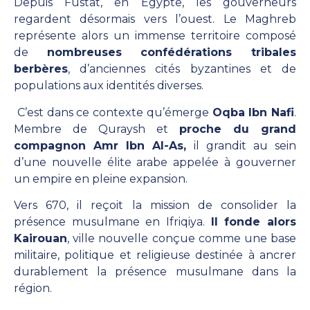
Depuis Fustat, en Égypte, les gouverneurs
regardent désormais vers l’ouest. Le Maghreb
représente alors un immense territoire composé
de
nombreuses confédérations tribales
berbères
, d’anciennes cités byzantines et de
populations aux identités diverses.
C’est dans ce contexte qu’émerge
Oqba Ibn Nafi
.
Membre de Quraysh et
proche du grand
compagnon Amr Ibn Al-As,
il grandit au sein
d’une nouvelle élite arabe appelée à gouverner
un empire en pleine expansion.
Vers 670, il reçoit la mission de consolider la
présence musulmane en Ifriqiya.
Il fonde alors
Kairouan
, ville nouvelle conçue comme une base
militaire, politique et religieuse destinée à ancrer
durablement la présence musulmane dans la
région.