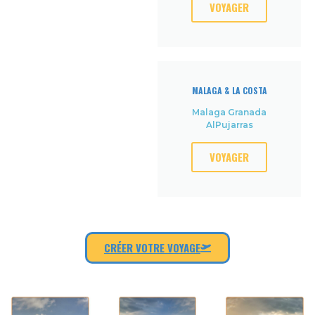
VOYAGER
MALAGA & LA COSTA
Malaga Granada
AlPujarras
VOYAGER
CRÉER VOTRE VOYAGE