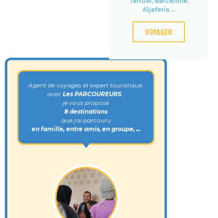
Terruel, Barcelone,
Aljaferia ...
VOYAGER
Agent de voyages et expert touristique,
avec
Les PARCOUREURS
,
je vous propose
8 destinations
que j'ai parcouru
en famille, entre amis, en groupe, ...