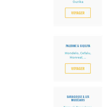
Ourika
VOYAGER
PALERME & SIQILIYA
Mondelo, Cefalu,
Monreal, ...
VOYAGER
SARAGOSSE & LES
MUDÉJARS