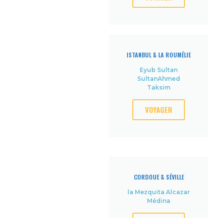
ISTANBUL & LA ROUMÉLIE
Eyub Sultan
SultanAhmed
Taksim
VOYAGER
CORDOUE & SÉVILLE
la Mezquita Alcazar
Médina